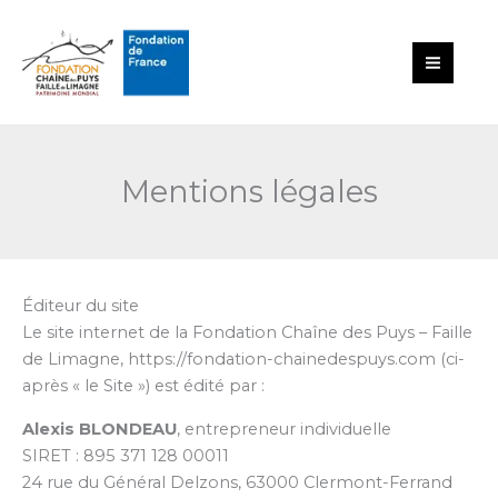
Aller
au
contenu
Mentions légales
Éditeur du site
Le site internet de la Fondation Chaîne des Puys – Faille
de Limagne, https://fondation-chainedespuys.com (ci-
après « le Site ») est édité par :
Alexis BLONDEAU
, entrepreneur individuelle
SIRET : 895 371 128 00011
24 rue du Général Delzons, 63000 Clermont-Ferrand