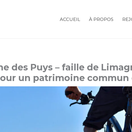
ACCUEIL
À PROPOS
REJ
e des Puys – faille de Limag
pour un patrimoine commun 