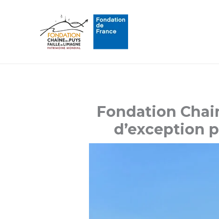
Aller
au
contenu
Fondation Chain
d’exception 