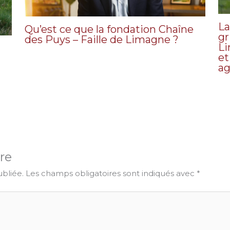
La
Qu’est ce que la fondation Chaîne
gr
des Puys – Faille de Limagne ?
Li
et
ag
re
ubliée.
Les champs obligatoires sont indiqués avec
*