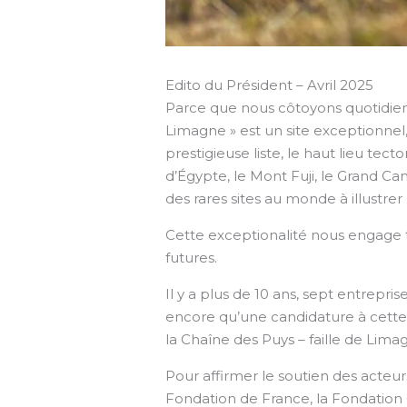
Edito du Président – Avril 2025
Parce que nous côtoyons quotidienn
Limagne » est un site exceptionnel,
prestigieuse liste, le haut lieu te
d’Égypte, le Mont Fuji, le Grand Can
des rares sites au monde à illustre
Cette exceptionalité nous engage t
futures.
Il y a plus de 10 ans, sept entrepr
encore qu’une candidature à cette r
la Chaîne des Puys – faille de Lima
Pour affirmer le soutien des acteurs
Fondation de France, la Fondation 