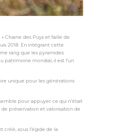
 Chaine des Puys et faille de
uis 2018. En intégrant cette
 même rang que les pyramides
u patrimoine mondial, il est l’un
oire unique pour les générations
ensemble pour appuyer ce qui n’était
de préservation et valorisation de
t créé, sous l’égide de la