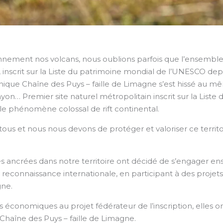
ement nos volcans, nous oublions parfois que l’ensemble «
 inscrit sur la Liste du patrimoine mondial de l’UNESCO dep
ctonique Chaîne des Puys – faille de Limagne s’est hissé au
yon… Premier site naturel métropolitain inscrit sur la Liste d
r le phénomène colossal de rift continental.
ous et nous nous devons de protéger et valoriser ce territ
ises ancrées dans notre territoire ont décidé de s’engager 
econnaissance internationale, en participant à des projets 
gne.
 économiques au projet fédérateur de l’inscription, elles on
Chaîne des Puys – faille de Limagne.