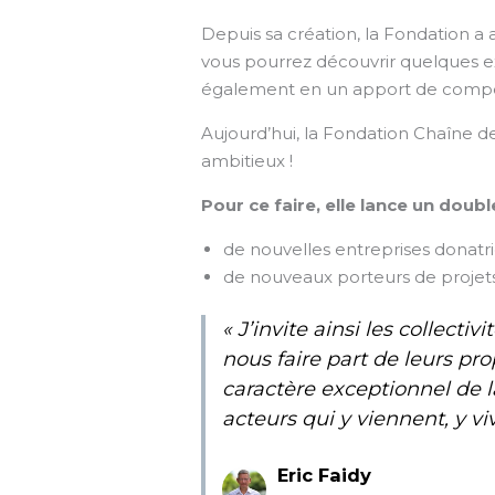
Depuis sa création, la Fondation a a
vous pourrez découvrir quelques ex
également en un apport de compét
Aujourd’hui, la Fondation Chaîne 
ambitieux !
Pour ce faire, elle lance un doubl
de nouvelles entreprises donatric
de nouveaux porteurs de projets 
« J’invite ainsi les collect
nous faire part de leurs pr
caractère exceptionnel de l
acteurs qui y viennent, y viv
Eric Faidy