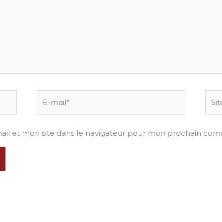
E-
Site
mail*
il et mon site dans le navigateur pour mon prochain com