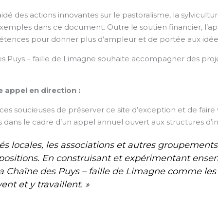
idé des actions innovantes sur le pastoralisme, la sylvicultu
emples dans ce document. Outre le soutien financier, l’ap
ences pour donner plus d’ampleur et de portée aux idée
des Puys – faille de Limagne souhaite accompagner des proj
e appel en direction :
es soucieuses de préserver ce site d’exception et de faire vi
dans le cadre d’un appel annuel ouvert aux structures d’int
ivités locales, les associations et autres groupement
opositions. En construisant et expérimentant ense
a Chaîne des Puys – faille de Limagne comme les l
ent et y travaillent. »