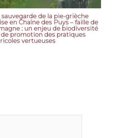
 sauvegarde de la pie-grièche
ise en Chaîne des Puys – faille de
magne : un enjeu de biodiversité
 de promotion des pratiques
ricoles vertueuses