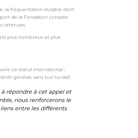
re, la fréquentation durable dont
port de la Fondation consiste
s retenues.
ets plus nombreux et plus
vre ce statut international ;
érêt général, sans but lucratif.
s à répondre à cet appel et
mble, nous renforcerons le
iens entre les différents